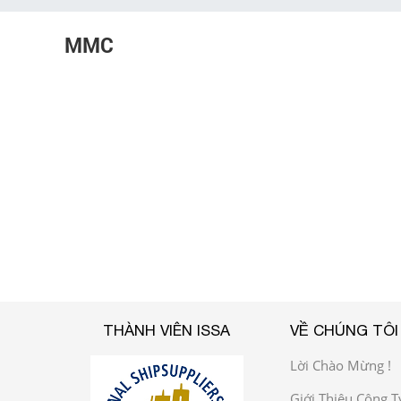
MMC
THÀNH VIÊN ISSA
VỀ CHÚNG TÔI
Lời Chào Mừng !
Giới Thiệu Công T