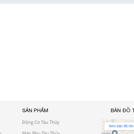
SẢN PHẨM
BẢN ĐỒ 
Động Cơ Tàu Thủy
y
Máy Phụ Tàu Thủy