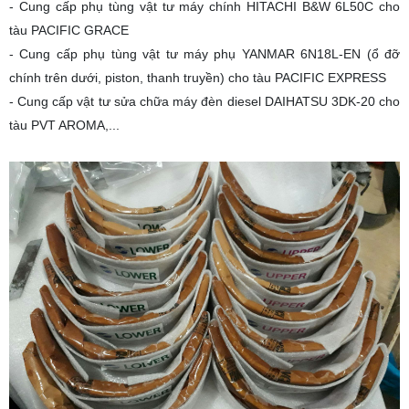
- Cung cấp phụ tùng vật tư máy chính HITACHI B&W 6L50C cho
tàu PACIFIC GRACE
- Cung cấp phụ tùng vật tư máy phụ YANMAR 6N18L-EN (ổ đỡ
chính trên dưới, piston, thanh truyền) cho tàu PACIFIC EXPRESS
- Cung cấp vật tư sửa chữa máy đèn diesel DAIHATSU 3DK-20 cho
tàu PVT AROMA,...