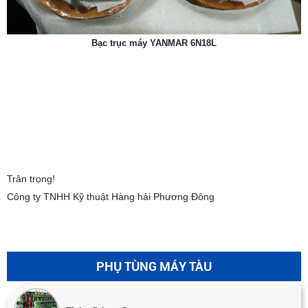
Bạc trục máy YANMAR 6N18L
Trân trọng!
Công ty TNHH Kỹ thuật Hàng hải Phương Đông
PHỤ TÙNG MÁY TÀU