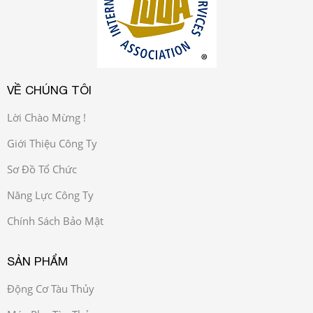
VỀ CHÚNG TÔI
Lời Chào Mừng !
Giới Thiệu Công Ty
Sơ Đồ Tổ Chức
Năng Lực Công Ty
Chính Sách Bảo Mật
SẢN PHẨM
Động Cơ Tàu Thủy