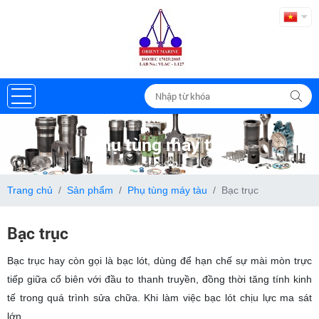
Phụ tùng máy tàu
Trang chủ
Sản phẩm
Phụ tùng máy tàu
Bạc trục
Bạc trục
Bạc trục hay còn gọi là bạc lót, dùng để hạn chế sự mài mòn trực
tiếp giữa cổ biên với đầu to thanh truyền, đồng thời tăng tính kinh
tế trong quá trình sửa chữa. Khi làm việc bạc lót chịu lực ma sát
lớn.