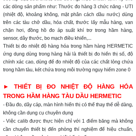
các dòng sản phẩm như: Thước đo hàng 3 chức năng - UTI
(nhiệt độ, khoảng không, mặt phân cách dầu nước) dùng
trên các tàu chở dầu, hóa chất, thước lấy mẫu hàng, van
chặn hơi, đồng hồ đo áp suất khí trơ trong hầm hàng,
sensor, dây thước, bo mạch điều khiển,...
Thiết bị đo nhiệt độ hàng hóa trong hầm hàng HERMETIC
ứng dụng dùng trong hàng hải là thiết bị đo hiển thị số, độ
chính xác cao, dùng để đo nhiệt độ của các chất lỏng chứa
trong hầm tàu, két chứa trong môi trường nguy hiểm zone 0
► THIẾT BỊ ĐO NHIỆT ĐỘ HÀNG HÓA
TRONG HẦM HÀNG TÀU DẦU HERMETIC
- Đầu đo, dây cáp, màn hình hiển thị có thể thay thế dễ dàng,
không cần dụng cụ chuyên dụng
- Việc calib được thực hiện chỉ với 1 điểm băng mà không
cần chuyển thiết bị đến phòng thí nghiệm để hiệu chuẩn,