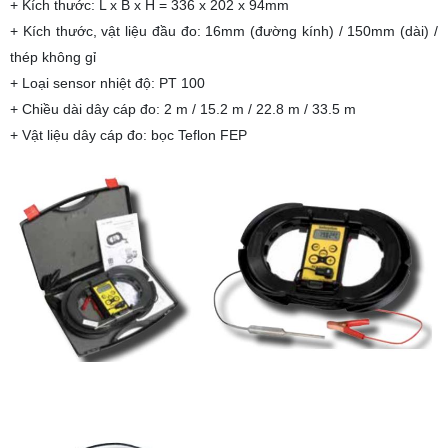
+ Kích thước: L x B x H = 336 x 202 x 94mm
+ Kích thước, vật liệu đầu đo: 16mm (đường kính) / 150mm (dài) /
thép không gỉ
+ Loại sensor nhiệt độ: PT 100
+ Chiều dài dây cáp đo: 2 m / 15.2 m / 22.8 m / 33.5 m
+ Vật liệu dây cáp đo: bọc Teflon FEP