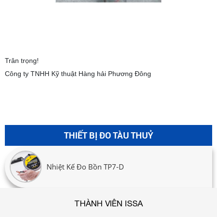
Trân trọng!
Công ty TNHH Kỹ thuật Hàng hải Phương Đông
THIẾT BỊ ĐO TÀU THUỶ
Nhiệt Kế Đo Bồn TP7-D
THÀNH VIÊN ISSA