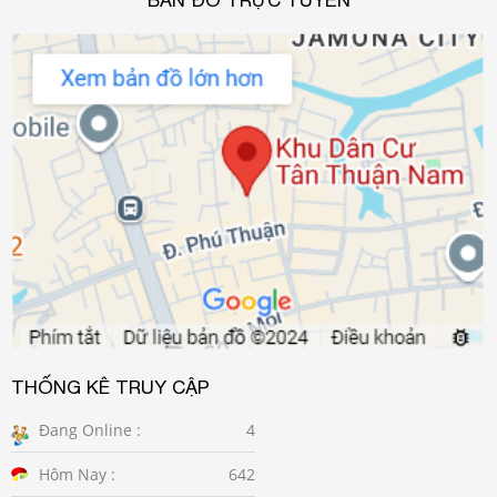
BẢN ĐỒ TRỰC TUYẾN
THỐNG KÊ TRUY CẬP
Đang Online :
4
Hôm Nay :
642