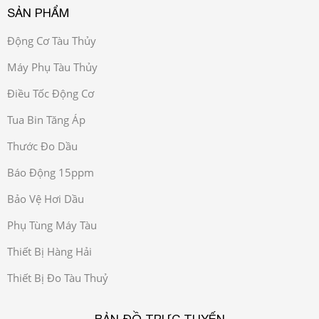
SẢN PHẨM
Động Cơ Tàu Thủy
Máy Phụ Tàu Thủy
Điều Tốc Động Cơ
Tua Bin Tăng Áp
Thước Đo Dầu
Báo Động 15ppm
Bảo Vệ Hơi Dầu
Phụ Tùng Máy Tàu
Thiết Bị Hàng Hải
Thiết Bị Đo Tàu Thuỷ