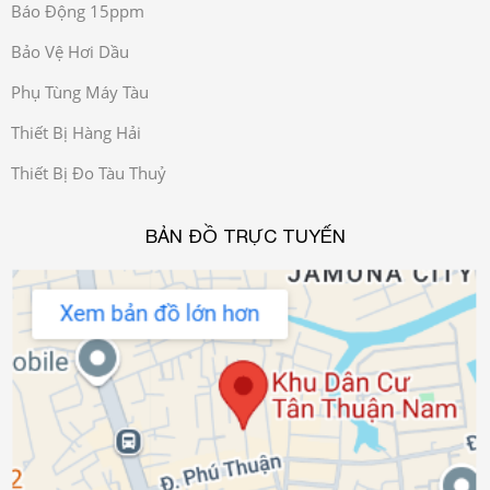
Báo Động 15ppm
Bảo Vệ Hơi Dầu
Phụ Tùng Máy Tàu
Thiết Bị Hàng Hải
Thiết Bị Đo Tàu Thuỷ
BẢN ĐỒ TRỰC TUYẾN