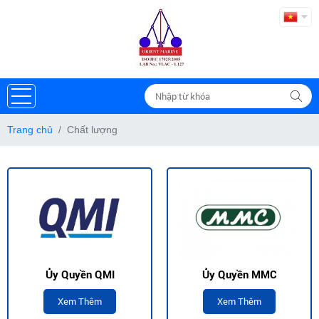
Trang chủ
Chất lượng
Ủy Quyền QMI
Ủy Quyền MMC
Xem Thêm
Xem Thêm