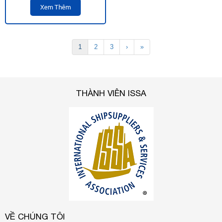
Xem Thêm
1
2
3
›
»
THÀNH VIÊN ISSA
VỀ CHÚNG TÔI