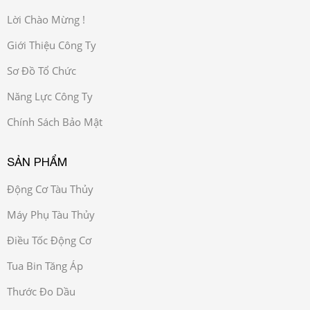
Lời Chào Mừng !
Giới Thiệu Công Ty
Sơ Đồ Tổ Chức
Năng Lực Công Ty
Chính Sách Bảo Mật
SẢN PHẨM
Động Cơ Tàu Thủy
Máy Phụ Tàu Thủy
Điều Tốc Động Cơ
Tua Bin Tăng Áp
Thước Đo Dầu