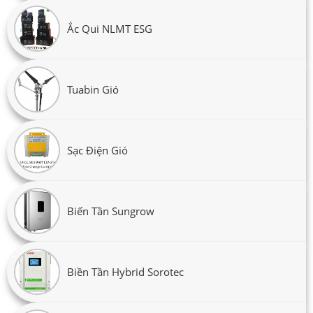
Ắc Qui NLMT ESG
Tuabin Gió
Sạc Điện Gió
Biến Tần Sungrow
Biền Tần Hybrid Sorotec