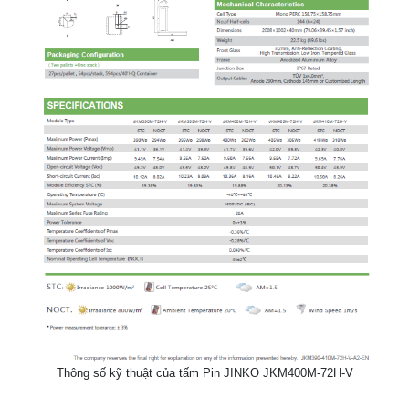
Thông số kỹ thuật của tấm Pin JINKO JKM400M-72H-V