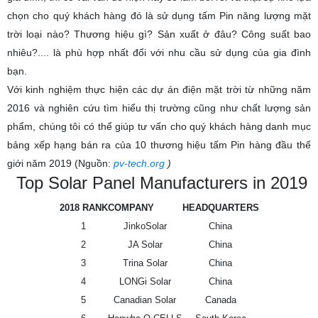
chọn cho quý khách hàng đó là sử dụng tấm Pin năng lượng mặt
trời loại nào? Thương hiệu gì? Sản xuất ở đâu? Công suất bao
nhiêu?.... là phù hợp nhất đối với nhu cầu sử dụng của gia đình
bạn.
Với kinh nghiệm thực hiện các dự án điện mặt trời từ những năm
2016 và nghiên cứu tìm hiểu thị trường cũng như chất lượng sản
phẩm, chúng tôi có thể giúp tư vấn cho quý khách hàng danh mục
bảng xếp hạng bán ra của 10 thương hiệu tấm Pin hàng đầu thế
giới năm 2019 (Nguồn:
pv-tech.org
)
Top Solar Panel Manufacturers in 2019
2018 RANK
COMPANY
HEADQUARTERS
1
JinkoSolar
China
2
JA Solar
China
3
Trina Solar
China
4
LONGi Solar
China
5
Canadian Solar
Canada