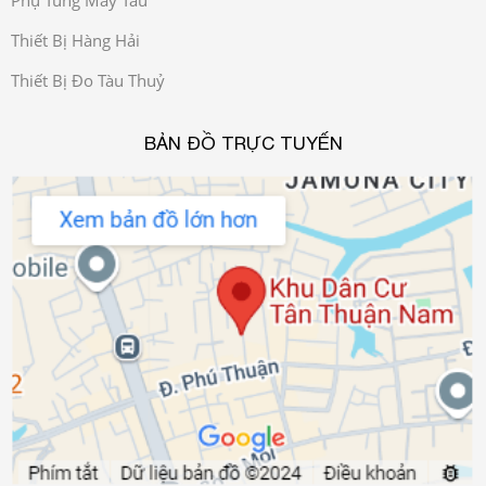
Phụ Tùng Máy Tàu
Thiết Bị Hàng Hải
Thiết Bị Đo Tàu Thuỷ
BẢN ĐỒ TRỰC TUYẾN