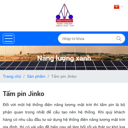
Năng lượng xanh
Trang chủ
Sản phẩm
Tấm pin Jinko
Tấm pin Jinko
Đối với một hệ thống điện năng lượng mặt trời thì tấm pin là bộ
phận quan trọng nhất để cấu tạo nên hệ thống. Khi quý khách
hàng có nhu cầu đầu tư sử dụng hệ thống điện năng lượng mặt trời
gia đình, thì có vài vấn đề hiện nay sẽ làm bối rối và thật sự khó lựa