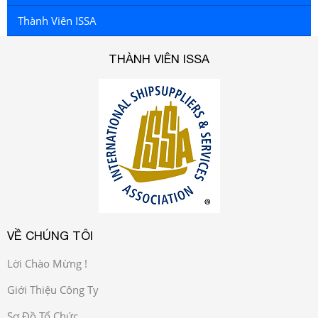
Thành Viên ISSA
THÀNH VIÊN ISSA
VỀ CHÚNG TÔI
Lời Chào Mừng !
Giới Thiệu Công Ty
Sơ Đồ Tổ Chức