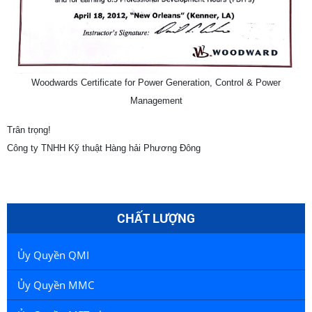
Woodwards Certificate for Power Generation, Control & Power
Management
Trân trọng!
Công ty TNHH Kỹ thuật Hàng hải Phương Đông
CHẤT LƯỢNG
Ủy Quyền QMI
Ủy Quyền MMC