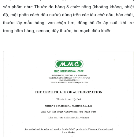
sản phẩm như: Thước đo hàng 3 chức năng (khoảng không, nhiệt
độ, mặt phân cách dầu nước) dùng trên các tàu chở dầu, hóa chất,
thước lấy mẫu hàng, van chặn hơi, đồng hồ đo áp suất khí trơ
trong hầm hàng, sensor, dây thước, bo mạch điều khiển…