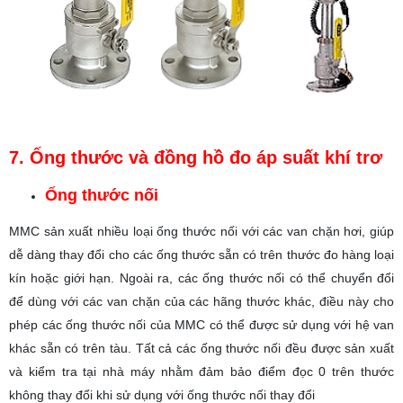
7. Ống thước và đồng hồ đo áp suất khí trơ
Ống thước nối
MMC sản xuất nhiều loại ống thước nối với các van chặn hơi, giúp
dễ dàng thay đổi cho các ống thước sẵn có trên thước đo hàng loại
kín hoặc giới hạn. Ngoài ra, các ống thước nối có thể chuyển đổi
để dùng với các van chặn của các hãng thước khác, điều này cho
phép các ống thước nối của MMC có thể được sử dụng với hệ van
khác sẵn có trên tàu. Tất cả các ống thước nối đều được sản xuất
và kiểm tra tại nhà máy nhằm đảm bảo điểm đọc 0 trên thước
không thay đổi khi sử dụng với ống thước nối thay đổi