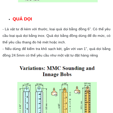
QUẢ DỌI
- Là vật tư đi kèm với thước, loại quả dọi bằng đồng 6”. Có thể yêu
cầu loại quả dọi bằng inox. Quả dọi bằng đồng dùng để đo mức, có
thể yêu cầu thang đo hệ mét hoặc inch.
- Nếu dùng để kiểm tra khô sạch két, gắn với van 1”, quả dọi bằng
đồng 24.5mm có thể yêu cầu như một vật tư đặt hàng riêng