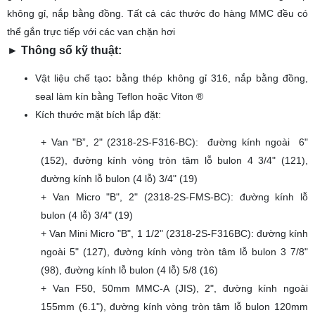
không gỉ, nắp bằng đồng. Tất cả các thước đo hàng MMC đều có
thể gắn trực tiếp với các van chặn hơi
► Thông số kỹ thuật:
Vật liệu chế tạo
:
bằng thép không gỉ 316, nắp bằng đồng,
seal làm kín bằng Teflon hoặc Viton ®
Kích thước mặt bích lắp đặt:
+ Van "B”, 2" (2318-2S-F316-BC): đường kính ngoài 6"
(152), đường kính vòng tròn tâm lỗ bulon 4 3/4" (121),
đường kính lỗ bulon (4 lỗ) 3/4" (19)
+ Van Micro "B", 2" (2318-2S-FMS-BC): đường kính lỗ
bulon (4 lỗ) 3/4" (19)
+ Van Mini Micro "B", 1 1/2" (2318-2S-F316BC): đường kính
ngoài 5" (127), đường kính vòng tròn tâm lỗ bulon 3 7/8"
(98), đường kính lỗ bulon (4 lỗ) 5/8 (16)
+ Van F50, 50mm MMC-A (JIS), 2", đường kính ngoài
155mm (6.1"), đường kính vòng tròn tâm lỗ bulon 120mm