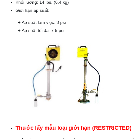
Khối lượng: 14 lbs. (6.4 kg)
Giới hạn áp suất:
+ Áp suất làm việc: 3 psi
+ Áp suất tối đa: 7.5 psi
Thước lấy mẫu loại giới hạn (RESTRICTED)