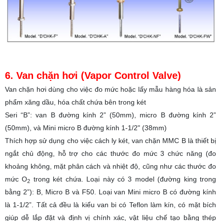
6. Van chặn hơi (Vapor Control Valve)
Van chặn hơi dùng cho việc đo mức hoặc lấy mẫu hàng hóa là sản
phẩm xăng dầu, hóa chất chứa bên trong két
Seri “B”: van B đường kính 2” (50mm), micro B đường kính 2”
(50mm), và Mini micro B đường kính 1-1/2" (38mm)
Thích hợp sử dụng cho việc cách ly két, van chặn MMC B là thiết bị
ngắt chủ động, hỗ trợ cho các thước đo mức 3 chức năng (đo
khoảng không, mặt phân cách và nhiệt độ, cũng như các thước đo
mức O
trong két chứa. Loại này có 3 model (đường king trong
2
bằng 2”): B, Micro B và F50. Loại van Mini micro B có đường kính
là 1-1/2”. Tất cả đều là kiểu van bi có Teflon làm kín, có mặt bích
giúp dễ lắp đặt và định vị chính xác, vật liệu chế tạo bằng thép