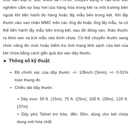
nghiêm cấm sự bay hơi của hàng hóa trong két ra môi trường bên
ngoài khi tiến hành đo hàng hoặc lấy mẫu bên trong két. Khi lắp
thước vào van chặn MMC trên các ống đo hoặc ống lấy mẫu, ta có
thể tiến hành lấy mẫu bên trong két, sau đó đóng van, tháo thước
ra khỏi van và trút mẫu vào bình chứa. Có thể chuyển thước sang
chức năng đo mức hoặc kiểm tra tình trạng khô sạch của két của
két chứa bằng cách gắn quả dọi vào dây thước.
► Thông số kỹ thuật:
Độ chính xác của dây thước: +/- 1/8inch (3mm), +/- 0.01%
toàn thang đo
Chiều dài dây thước:
+ Dây inox: 50 ft. (15m), 75 ft. (25m), 100 ft. (30m), 120 ft.
(37m)
+ Dây phủ Tefzel trơ hóa: đến 30m, dùng cho két chứa
dung môi hóa chất