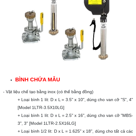
BÌNH CHỨA MẪU
- Vật liệu chế tạo bằng inox (có thể bằng đồng)
+ Loại bình 1 lít: D x L = 3.5" x 10", dùng cho van cỡ "S", 4"
[Model 1LTR-3.5X10LG]
+ Loại bình 1 lít: D x L = 2.5" x 16", dùng cho van cỡ "MBS-
3", 3" [Model 1LTR-2.5X16LG]
+ Loại bình 1/2 lít: D x L = 1.625" x 18", dùng cho tất cả các