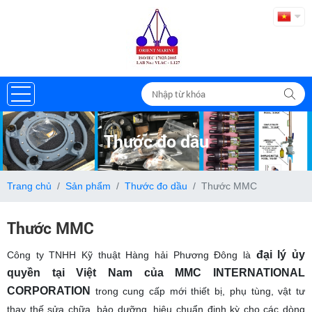
Thước đo dầu
Trang chủ
Sản phẩm
Thước đo dầu
Thước MMC
Thước MMC
đại lý ủy
Công ty TNHH Kỹ thuật Hàng hải Phương Đông là
quyền tại Việt Nam của MMC INTERNATIONAL
CORPORATION
trong cung cấp mới thiết bị, phụ tùng, vật tư
thay thế sửa chữa, bảo dưỡng, hiệu chuẩn định kỳ cho các dòng