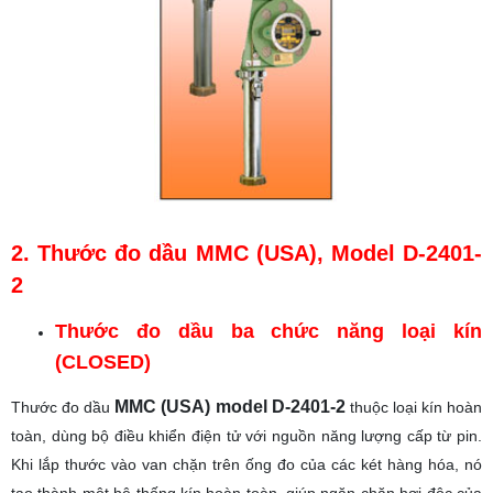
2. Thước đo dầu MMC (USA), Model D-2401-
2
Thước đo dầu ba chức năng loại kín
(CLOSED)
MMC (USA) model D-2401-2
Thước đo dầu
thuộc loại kín hoàn
toàn, dùng bộ điều khiển điện tử với nguồn năng lượng cấp từ pin.
Khi lắp thước vào van chặn trên ống đo của các két hàng hóa, nó