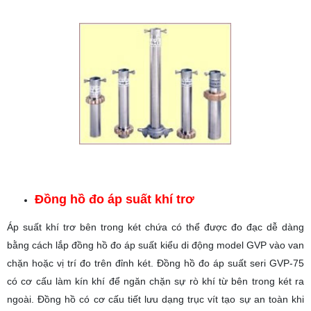
Đồng hồ đo áp suất khí trơ
Áp suất khí trơ bên trong két chứa có thể được đo đạc dễ dàng
bằng cách lắp đồng hồ đo áp suất kiểu di động model GVP vào van
chặn hoặc vị trí đo trên đỉnh két. Đồng hồ đo áp suất seri GVP-75
có cơ cấu làm kín khí để ngăn chặn sự rò khí từ bên trong két ra
ngoài. Đồng hồ có cơ cấu tiết lưu dạng trục vít tạo sự an toàn khi