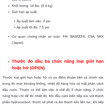
Khối lượng: 14 lbs. (6.4 kg)
Giới hạn áp suất:
+ Áp suất làm việc: 3 psi
+ Áp suất tối đa: 7.5 psi
Cơ quan chứng nhận an toàn: FM, BASEEFA, CSA, NKK
(Japan)
Thước đo dầu ba chức năng loại giới hạn
hoặc hở (OPEN)
Thước loại giới hạn hoặc hở có ưu điểm thuận tiện và chính xác
trong đo mức khoảng không, nhiệt độ hàng hóa và mặt phân cách
dầu nước. Thước có thể làm việc ở chế độ 3 chức năng, 2 chức
năng hoặc chỉ để đo nhiệt độ. Khi đầu cảm biến tiếp xúc với thành
phần hydrocacbon, thước sẽ phát ra âm thanh kêu liên tục, khi tiếp