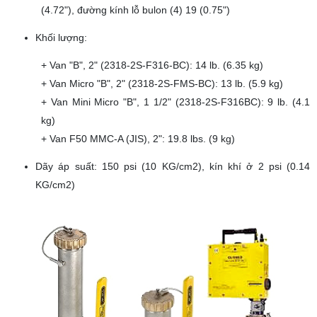
(4.72"), đường kính lỗ bulon (4) 19 (0.75")
Khối lượng:
+ Van "B", 2" (2318-2S-F316-BC): 14 lb. (6.35 kg)
+ Van Micro "B", 2" (2318-2S-FMS-BC): 13 lb. (5.9 kg)
+ Van Mini Micro "B", 1 1/2" (2318-2S-F316BC): 9 lb. (4.1
kg)
+ Van F50 MMC-A (JIS), 2": 19.8 lbs. (9 kg)
Dãy áp suất: 150 psi (10 KG/cm2), kín khí ở 2 psi (0.14
KG/cm2)