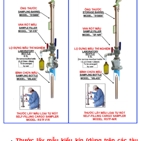
Thước lấy mẫu kiểu kín (dùng trên các tàu