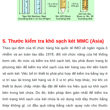
5. Thước kiểm tra khô sạch két MMC (Asia)
Theo qui định của tổ chức hàng hải quốc tế IMO về ngăn ngừa ô
nhiễm và an toàn tàu dầu 1978, đối với chức năng của hệ thống
bơm vét, đo mức và kiểm tra khô sạch két, tàu phải được trang bị
phương tiện để kiểm tra khô sạch của két hàng sau khi tiến hành
vệ sinh két. Việc bố trí thiết bị phải phù hợp để kiểm tra bằng tay ở
vị trí sau lái trong két hàng và ở 3 vị trí phù hợp khác, trừ khi có
thiết bị được chấp nhận lắp đặt để kiểm tra hiệu quả sự khô sạch
bên trong két chứa. Do đó, biện pháp đơn giản nhất để kiểm tra
tình trạng khô sạch của két chứa là sử dụng một dây thước bằng
thép không gỉ, có đầu quả năng bằng cách quay rulo cho thước