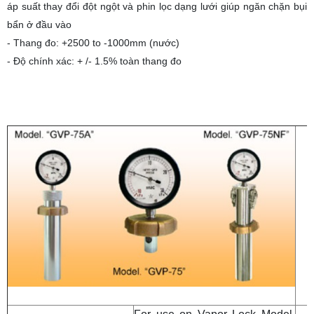
áp suất thay đổi đột ngột và phin lọc dạng lưới giúp ngăn chặn bụi
bẩn ở đầu vào
- Thang đo: +2500 to -1000mm (nước)
- Độ chính xác: + /- 1.5% toàn thang đo