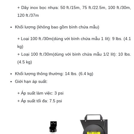
+ Dây inox bọc nhựa: 50 ft./15m, 75 ft./22.5m, 100 ft./30m,
120 ft./37m
Khối lượng (không bao gồm bình chứa mẫu)
+ Loại 100 ft./30m(dùng với bình chứa mẫu 1 lít): 9 lbs. (4.1
kg)
+ Loại 100 ft./30m(dùng với bình chứa mẫu 1/2 lít): 10 lbs.
(4.5 kg)
Khối lượng thông thường: 14 lbs. (6.4 kg)
Giới hạn áp suất:
+ Áp suất làm việc: 3 psi
+ Áp suất tối đa: 7.5 psi