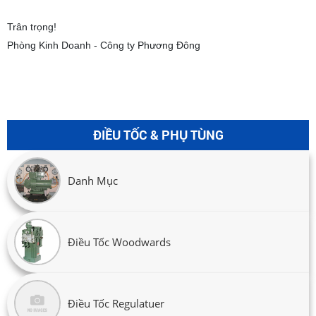
Trân trọng!
Phòng Kinh Doanh - Công ty Phương Đông
ĐIỀU TỐC & PHỤ TÙNG
Danh Mục
Điều Tốc Woodwards
Điều Tốc Regulatuer