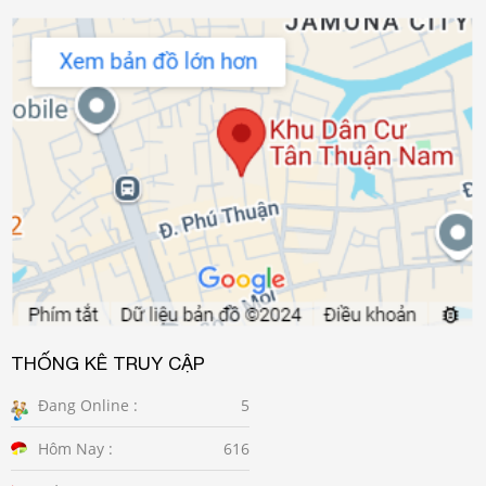
THỐNG KÊ TRUY CẬP
Đang Online :
5
Hôm Nay :
616