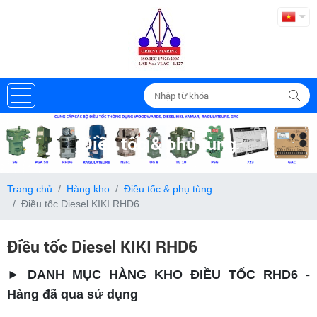
Điều tốc & phụ tùng
Trang chủ
Hàng kho
Điều tốc & phụ tùng
Điều tốc Diesel KIKI RHD6
Điều tốc Diesel KIKI RHD6
► DANH MỤC HÀNG KHO ĐIỀU TỐC RHD6 -
Hàng đã qua sử dụng