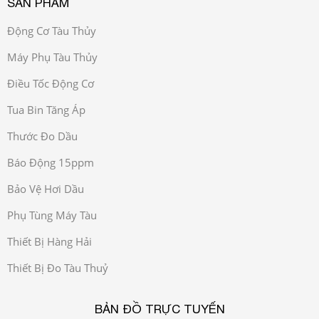
SẢN PHẨM
Động Cơ Tàu Thủy
Máy Phụ Tàu Thủy
Điều Tốc Động Cơ
Tua Bin Tăng Áp
Thước Đo Dầu
Báo Động 15ppm
Bảo Vệ Hơi Dầu
Phụ Tùng Máy Tàu
Thiết Bị Hàng Hải
Thiết Bị Đo Tàu Thuỷ
BẢN ĐỒ TRỰC TUYẾN