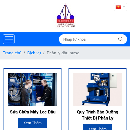
Trang chủ
Dịch vụ
Phân ly dầu nước
Sửa Chữa Máy Lọc Dầu
Quy Trình Bảo Dưỡng
Thiết Bị Phân Ly
Xem Thêm
Xem Thêm