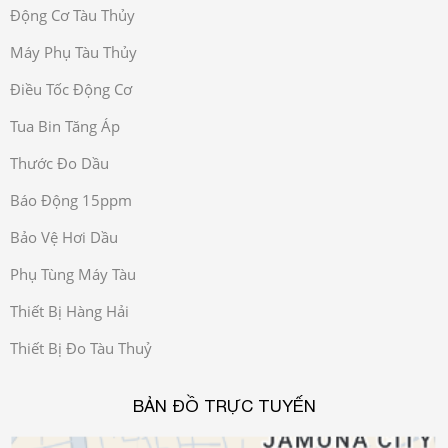
Động Cơ Tàu Thủy
Máy Phụ Tàu Thủy
Điều Tốc Động Cơ
Tua Bin Tăng Áp
Thước Đo Dầu
Báo Động 15ppm
Bảo Vệ Hơi Dầu
Phụ Tùng Máy Tàu
Thiết Bị Hàng Hải
Thiết Bị Đo Tàu Thuỷ
BẢN ĐỒ TRỰC TUYẾN