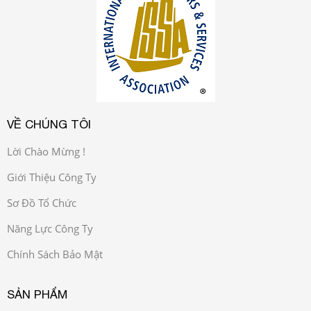
VỀ CHÚNG TÔI
Lời Chào Mừng !
Giới Thiệu Công Ty
Sơ Đồ Tổ Chức
Năng Lực Công Ty
Chính Sách Bảo Mật
SẢN PHẨM