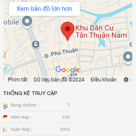
THỐNG KÊ TRUY CẬP
Đang Online :
7
Hôm Nay :
635
Tuần Này :
2916